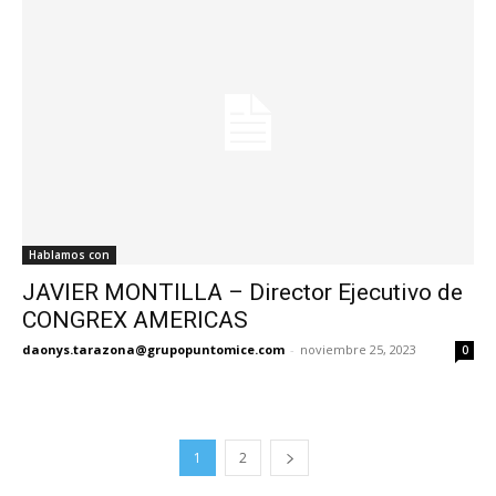
Hablamos con
JAVIER MONTILLA – Director Ejecutivo de
CONGREX AMERICAS
daonys.tarazona@grupopuntomice.com
-
noviembre 25, 2023
0
1
2