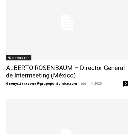
Hablamos con
ALBERTO ROSENBAUM – Director General
de Intermeeting (México)
daonys.tarazona@grupopuntomice.com
-
abril 14, 2025
0