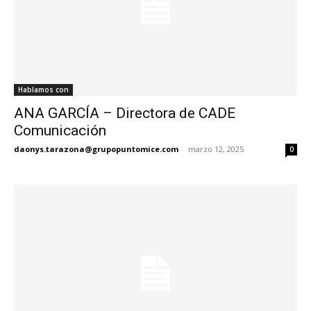
Hablamos con
ANA GARCÍA – Directora de CADE
Comunicación
daonys.tarazona@grupopuntomice.com
-
marzo 12, 2025
0