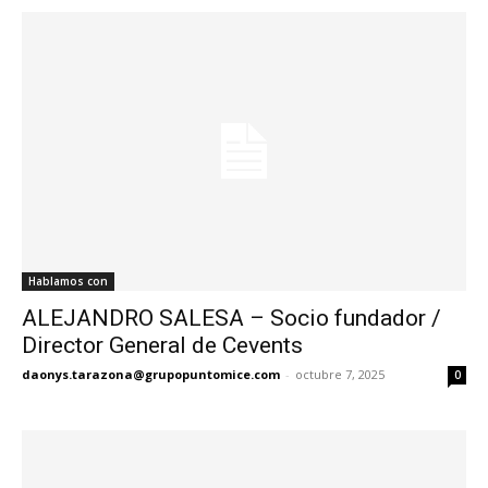
Hablamos con
ALEJANDRO SALESA – Socio fundador /
Director General de Cevents
daonys.tarazona@grupopuntomice.com
-
octubre 7, 2025
0