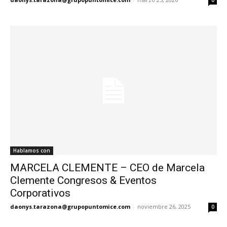
Hablamos con
MARCELA CLEMENTE – CEO de Marcela
Clemente Congresos & Eventos
Corporativos
daonys.tarazona@grupopuntomice.com
-
noviembre 26, 2025
0