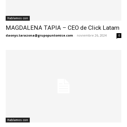
Hablamos con
MAGDALENA TAPIA – CEO de Click Latam
daonys.tarazona@grupopuntomice.com
-
noviembre 26, 2024
0
Hablamos con