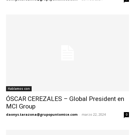
Hablamos con
ÓSCAR CEREZALES – Global President en
MCI Group
daonys.tarazona@grupopuntomice.com
-
marzo 22, 2024
0