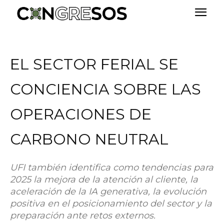
EL SECTOR FERIAL SE
CONCIENCIA SOBRE LAS
OPERACIONES DE
CARBONO NEUTRAL
UFI también identifica como tendencias para
2025 la mejora de la atención al cliente, la
aceleración de la IA generativa, la evolución
positiva en el posicionamiento del sector y la
preparación ante retos externos.