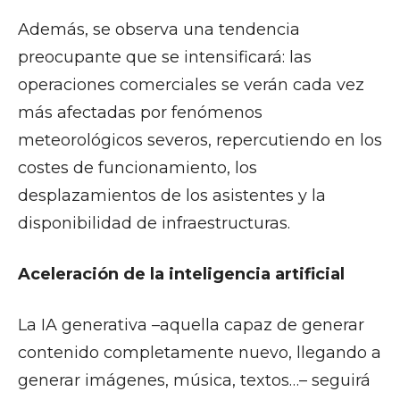
Además, se observa una tendencia
preocupante que se intensificará: las
operaciones comerciales se verán cada vez
más afectadas por fenómenos
meteorológicos severos, repercutiendo en los
costes de funcionamiento, los
desplazamientos de los asistentes y la
disponibilidad de infraestructuras.
Aceleración de la inteligencia artificial
La IA generativa –aquella capaz de generar
contenido completamente nuevo, llegando a
generar imágenes, música, textos…– seguirá