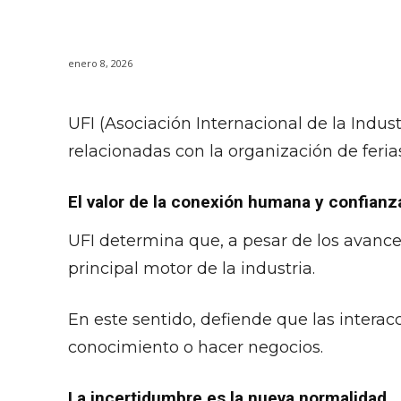
enero 8, 2026
UFI (Asociación Internacional de la Indust
relacionadas con la organización de feria
El valor de la conexión humana y confianz
UFI determina que, a pesar de los avances
principal motor de la industria.
En este sentido, defiende que las interacc
conocimiento o hacer negocios.
La incertidumbre es la nueva normalidad