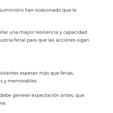
e suministro han ocasionado que la
lar una mayor resiliencia y capacidad
stria ferial para que las acciones sigan
sitantes esperan más que ferias,
as y memorables.
e debe generar expectación antes, que
ra.