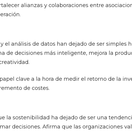
ortalecer alianzas y colaboraciones entre asociaci
eración.
IA) y el análisis de datos han dejado de ser simples
a de decisiones más inteligente, mejora la produc
reatividad.
l clave a la hora de medir el retorno de la invers
cremento de costes.
e la sostenibilidad ha dejado de ser una tendenci
omar decisiones. Afirma que las organizaciones v