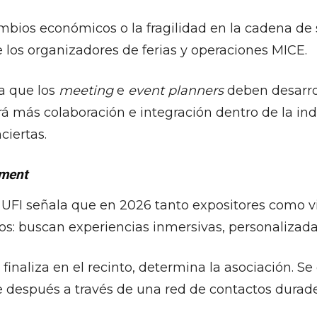
cambios económicos o la fragilidad en la cadena d
e los organizadores de ferias y operaciones MICE.
ra que los
meeting
e
event planners
deben desarrol
rá más colaboración e integración dentro de la indu
ciertas.
ment
UFI señala que en 2026 tanto expositores como vi
os: buscan experiencias inmersivas, personalizad
inaliza en el recinto, determina la asociación. S
 después a través de una red de contactos durade