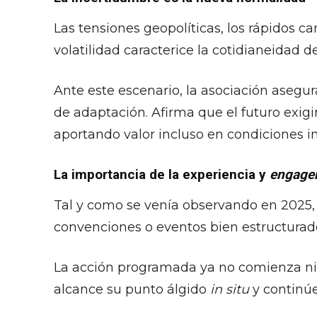
Las tensiones geopolíticas, los rápidos 
volatilidad caracterice la cotidianeidad d
Ante este escenario, la asociación asegu
de adaptación. Afirma que el futuro exigi
aportando valor incluso en condiciones in
La importancia de la experiencia y
engage
Tal y como se venía observando en 2025, 
convenciones o eventos bien estructurad
La acción programada ya no comienza ni f
alcance su punto álgido
in situ
y continúe