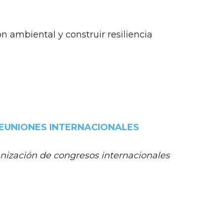
ón ambiental y construir resiliencia
REUNIONES INTERNACIONALES
anización de congresos internacionales