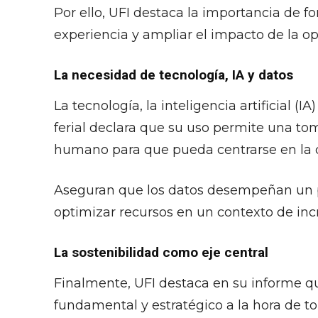
Por ello, UFI destaca la importancia de f
experiencia y ampliar el impacto de la op
La necesidad de tecnología, IA y datos
La tecnología, la inteligencia artificial (
ferial declara que su uso permite una tom
humano para que pueda centrarse en la c
Aseguran que los datos desempeñan un pape
optimizar recursos en un contexto de in
La sostenibilidad como eje central
Finalmente, UFI destaca en su informe qu
fundamental y estratégico a la hora de t