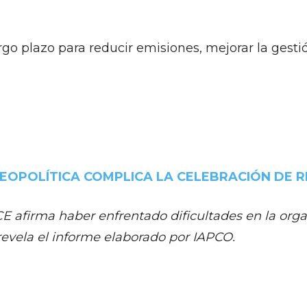
rgo plazo para reducir emisiones, mejorar la gesti
GEOPOLÍTICA COMPLICA LA CELEBRACIÓN DE 
ICE afirma haber enfrentado dificultades en la org
 revela el informe elaborado por IAPCO.