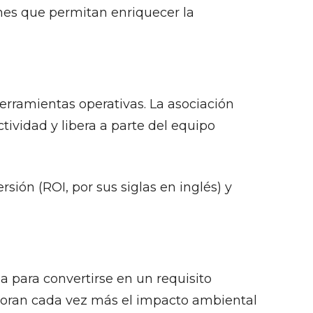
ones que permitan enriquecer la
 herramientas operativas. La asociación
tividad y libera a parte del equipo
ión (ROI, por sus siglas en inglés) y
a para convertirse en un requisito
aloran cada vez más el impacto ambiental