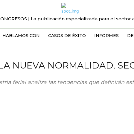
CONGRESOS | La publicación especializada para el sector a
HABLAMOS CON
CASOS DE ÉXITO
INFORMES
DE
 LA NUEVA NORMALIDAD, SE
tria ferial analiza las tendencias que definirán es