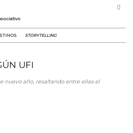
sociativo
STINOS
STORYTELLING
GÚN UFI
te nuevo año, resaltando entre ellas el