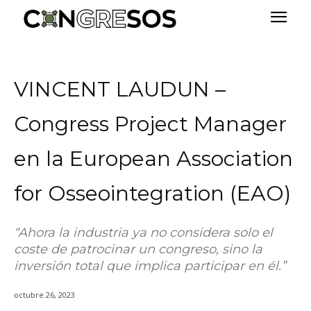
VINCENT LAUDUN –
Congress Project Manager
en la European Association
for Osseointegration (EAO)
“Ahora la industria ya no considera solo el
coste de patrocinar un congreso, sino la
inversión total que implica participar en él.”
octubre 26, 2023