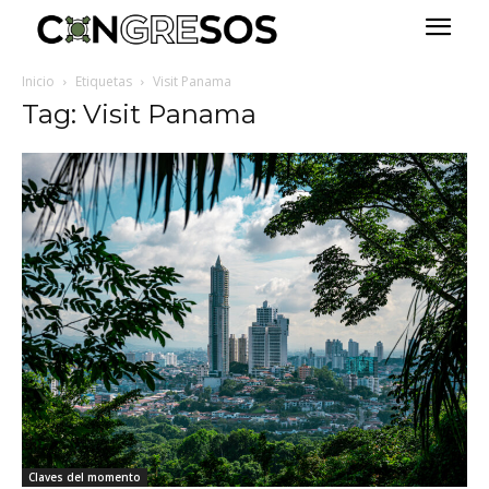
Inicio
Etiquetas
Visit Panama
Tag: Visit Panama
Claves del momento