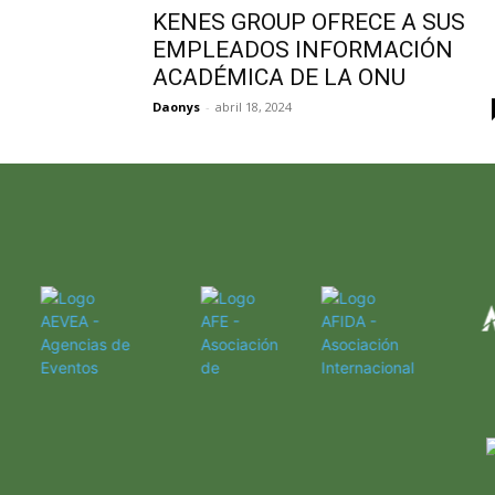
KENES GROUP OFRECE A SUS
EMPLEADOS INFORMACIÓN
ACADÉMICA DE LA ONU
Daonys
-
abril 18, 2024