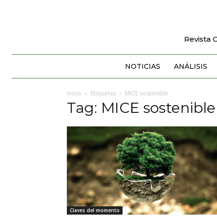
Revista 
NOTICIAS
ANÁLISIS
Inicio
Etiquetas
MICE sostenible
Tag: MICE sostenible
Claves del momento