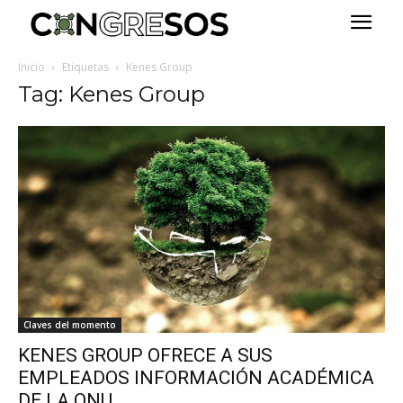
Inicio
Etiquetas
Kenes Group
Tag: Kenes Group
Claves del momento
KENES GROUP OFRECE A SUS
EMPLEADOS INFORMACIÓN ACADÉMICA
DE LA ONU