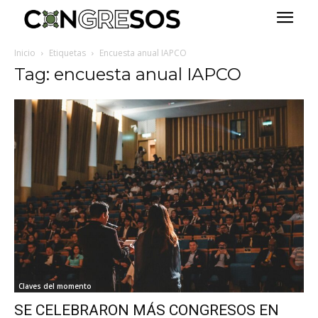
Inicio
Etiquetas
Encuesta anual IAPCO
Tag: encuesta anual IAPCO
Claves del momento
SE CELEBRARON MÁS CONGRESOS EN