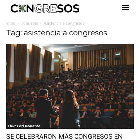
Inicio
Etiquetas
Asistencia a congresos
Tag: asistencia a congresos
Claves del momento
SE CELEBRARON MÁS CONGRESOS EN