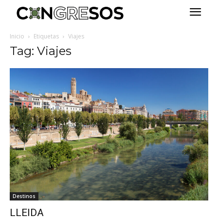
Inicio
Etiquetas
Viajes
Tag: Viajes
Destinos
LLEIDA