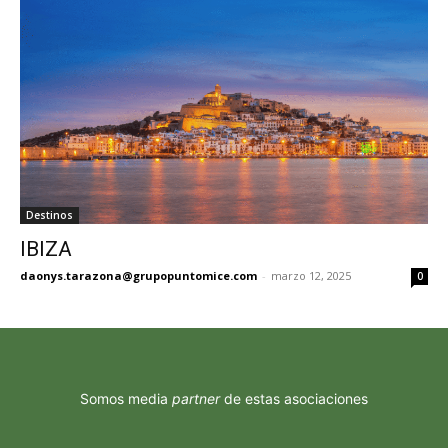
Destinos
IBIZA
daonys.tarazona@grupopuntomice.com
-
marzo 12, 2025
0
Somos media
partner
de estas asociaciones