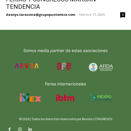
TENDENCIA
daonys.tarazona@grupopuntomice.com
-
febrero 17, 2025
0
Somos media
partner
de estas asociaciones
Ferias internacionales
© 2026 | Todos los derechos reservados por Revista CONGRESOS