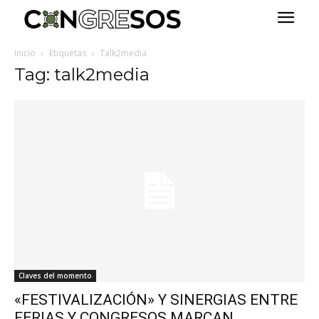
Inicio
Etiquetas
Talk2media
Tag: talk2media
Claves del momento
«FESTIVALIZACIÓN» Y SINERGIAS ENTRE
FERIAS Y CONGRESOS MARCAN