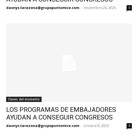
daonys.tarazona@grupopuntomice.com
-
noviembre 26, 2025
0
Claves del momento
LOS PROGRAMAS DE EMBAJADORES
AYUDAN A CONSEGUIR CONGRESOS
daonys.tarazona@grupopuntomice.com
-
octubre 8, 2025
0