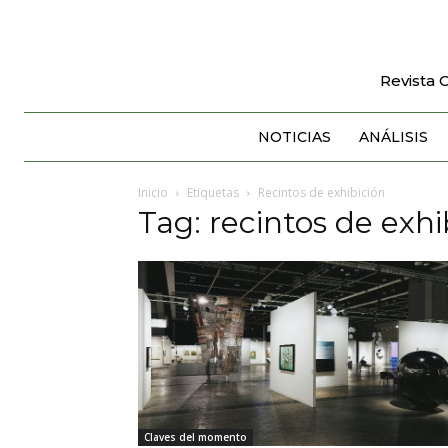
Revista 
NOTICIAS
ANÁLISIS
Inicio
Etiquetas
Recintos de exhibición
Tag: recintos de exhi
Claves del momento