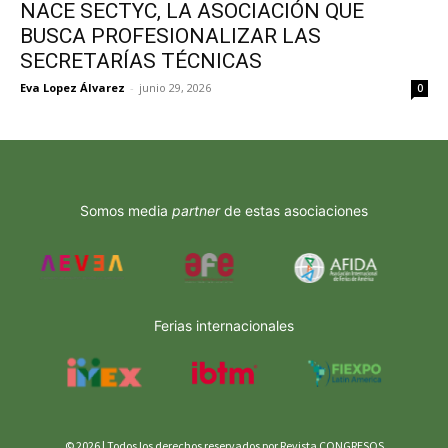
NACE SECTYC, LA ASOCIACIÓN QUE
BUSCA PROFESIONALIZAR LAS
SECRETARÍAS TÉCNICAS
Eva Lopez Álvarez
-
junio 29, 2026
0
Somos media
partner
de estas asociaciones
Ferias internacionales
© 2026 | Todos los derechos reservados por Revista CONGRESOS