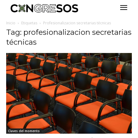
Inicio
Etiquetas
Profesionalizacion secretarias técnicas
Tag: profesionalizacion secretarias
técnicas
Claves del momento