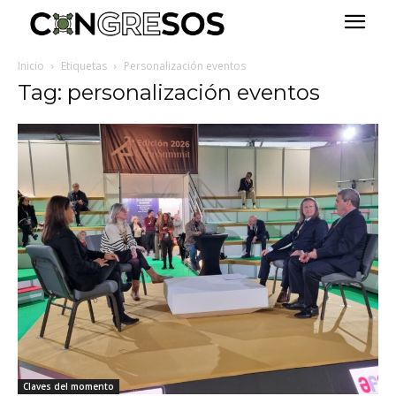
Inicio
Etiquetas
Personalización eventos
Tag: personalización eventos
Claves del momento