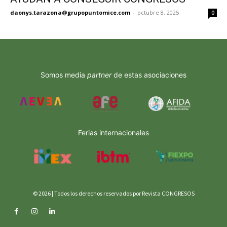
daonys.tarazona@grupopuntomice.com
-
octubre 8, 2025
0
Somos media
partner
de estas asociaciones
Ferias internacionales
© 2026 | Todos los derechos reservados por Revista CONGRESOS