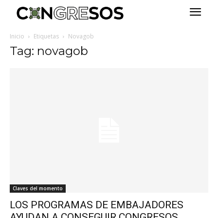
Inicio
Etiquetas
Novagob
Tag: novagob
Claves del momento
LOS PROGRAMAS DE EMBAJADORES
AYUDAN A CONSEGUIR CONGRESOS