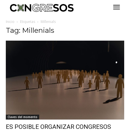
Inicio
Etiquetas
Millenials
Tag: Millenials
Claves del momento
ES POSIBLE ORGANIZAR CONGRESOS