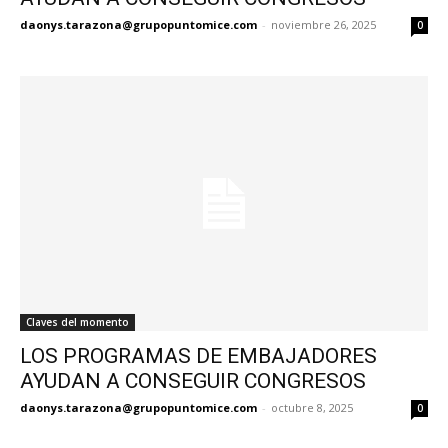
daonys.tarazona@grupopuntomice.com
-
noviembre 26, 2025
0
Claves del momento
LOS PROGRAMAS DE EMBAJADORES
AYUDAN A CONSEGUIR CONGRESOS
daonys.tarazona@grupopuntomice.com
-
octubre 8, 2025
0