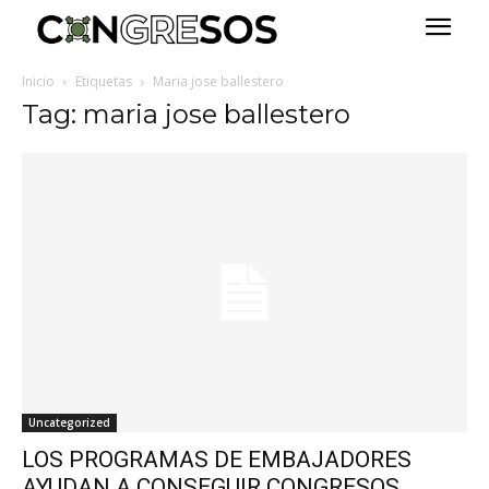
Inicio
Etiquetas
Maria jose ballestero
Tag: maria jose ballestero
Uncategorized
LOS PROGRAMAS DE EMBAJADORES
AYUDAN A CONSEGUIR CONGRESOS