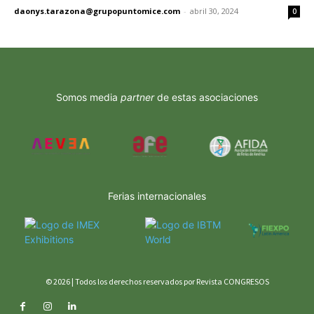
daonys.tarazona@grupopuntomice.com
-
abril 30, 2024
0
Somos media
partner
de estas asociaciones
Ferias internacionales
© 2026 | Todos los derechos reservados por Revista CONGRESOS