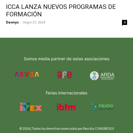
ICCA LANZA NUEVOS PROGRAMAS DE
FORMACIÓN
Daonys
-
mayo 27, 2024
0
Somos media
partner
de estas asociaciones
Ferias internacionales
© 2026 | Todos los derechos reservados por Revista CONGRESOS