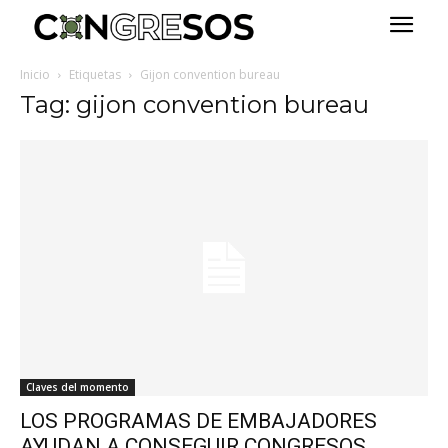
Inicio
Etiquetas
Gijon convention bureau
Tag: gijon convention bureau
Claves del momento
LOS PROGRAMAS DE EMBAJADORES
AYUDAN A CONSEGUIR CONGRESOS