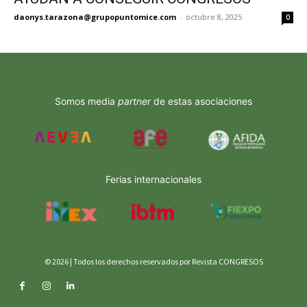
daonys.tarazona@grupopuntomice.com
-
octubre 8, 2025
0
Somos media
partner
de estas asociaciones
Ferias internacionales
© 2026 | Todos los derechos reservados por Revista CONGRESOS