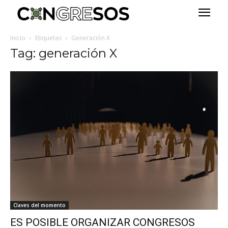
Inicio
Etiquetas
Generación X
Tag: generación X
Claves del momento
ES POSIBLE ORGANIZAR CONGRESOS