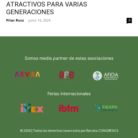
ATRACTIVOS PARA VARIAS
GENERACIONES
Pilar Ruiz
-
junio 16, 2026
0
Somos media
partner
de estas asociaciones
Ferias internacionales
© 2026 | Todos los derechos reservados por Revista CONGRESOS