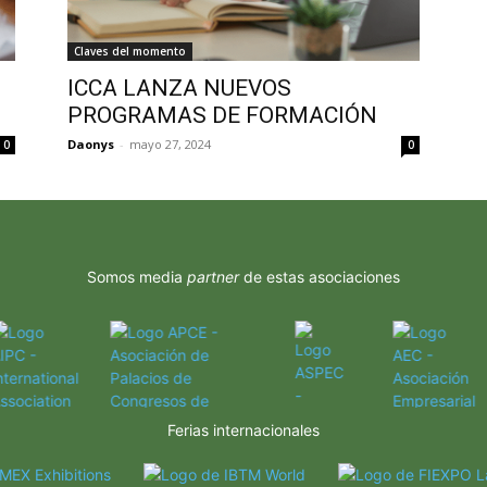
Claves del momento
ICCA LANZA NUEVOS
PROGRAMAS DE FORMACIÓN
Daonys
-
mayo 27, 2024
0
0
Somos media
partner
de estas asociaciones
Ferias internacionales