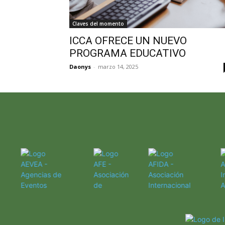
Claves del momento
ICCA OFRECE UN NUEVO
PROGRAMA EDUCATIVO
Daonys
-
marzo 14, 2025