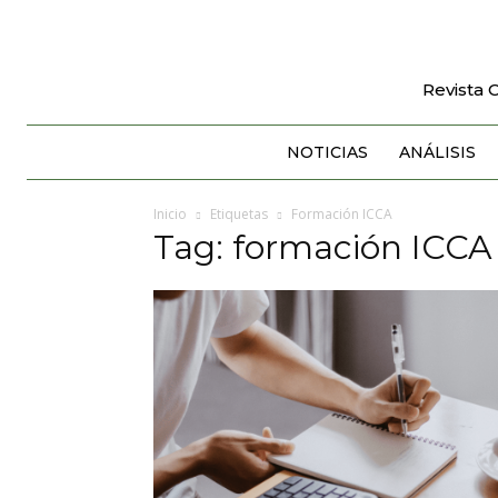
Revista 
NOTICIAS
ANÁLISIS
Inicio
Etiquetas
Formación ICCA
Tag: formación ICCA