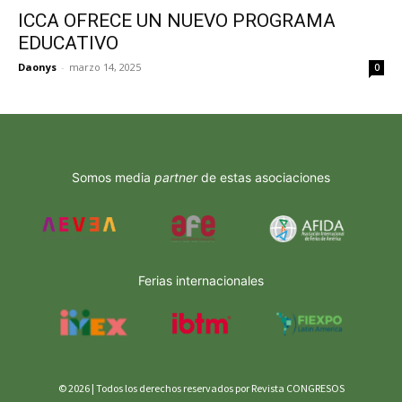
ICCA OFRECE UN NUEVO PROGRAMA
EDUCATIVO
Daonys
-
marzo 14, 2025
0
Somos media
partner
de estas asociaciones
Ferias internacionales
© 2026 | Todos los derechos reservados por Revista CONGRESOS