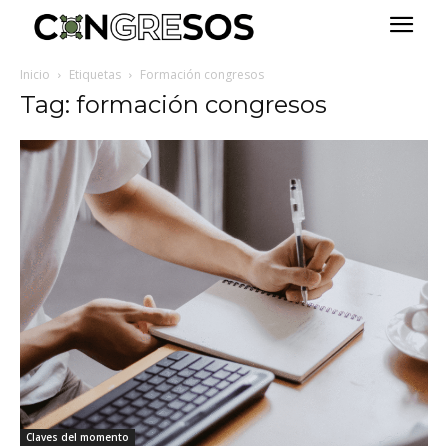
Inicio
Etiquetas
Formación congresos
Tag: formación congresos
Claves del momento