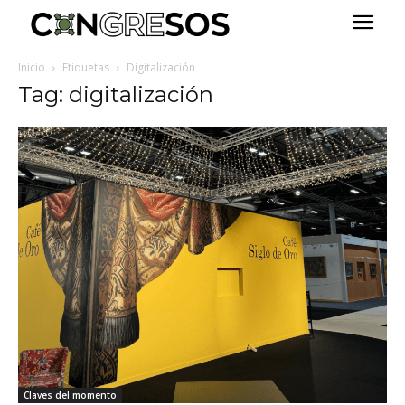
Inicio
Etiquetas
Digitalización
Tag: digitalización
Claves del momento