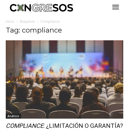
Inicio
Etiquetas
Compliance
Tag: compliance
Análisis
COMPLIANCE
: ¿LIMITACIÓN O GARANTÍA?