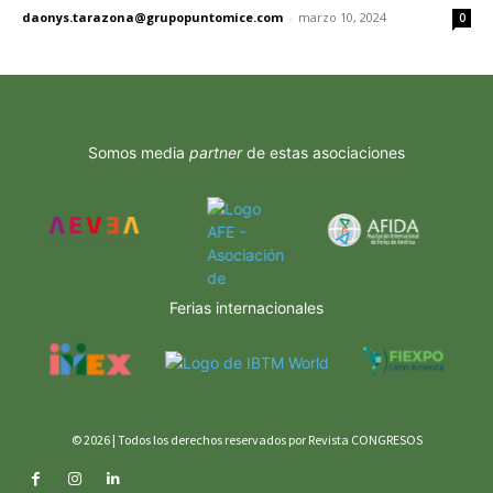
daonys.tarazona@grupopuntomice.com
-
marzo 10, 2024
0
Somos media
partner
de estas asociaciones
Ferias internacionales
© 2026 | Todos los derechos reservados por Revista CONGRESOS