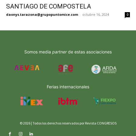
SANTIAGO DE COMPOSTELA
daonys.tarazona@grupopuntomice.com
-
octubre 16, 2024
0
Somos media
partner
de estas asociaciones
Ferias internacionales
© 2026 | Todos los derechos reservados por Revista CONGRESOS