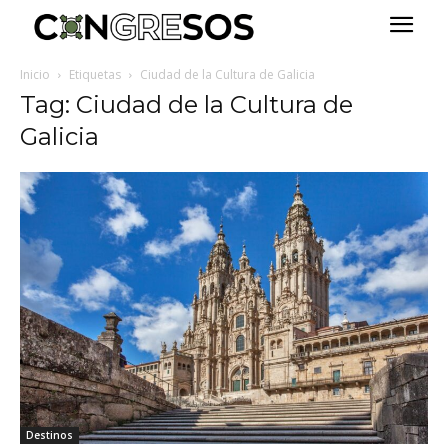
Inicio
Etiquetas
Ciudad de la Cultura de Galicia
Tag: Ciudad de la Cultura de
Galicia
Destinos