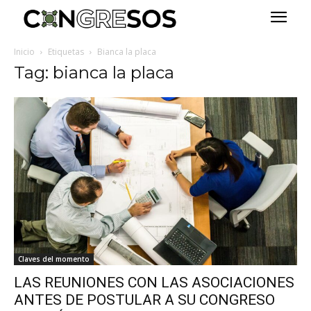
Inicio
Etiquetas
Bianca la placa
Tag: bianca la placa
Claves del momento
LAS REUNIONES CON LAS ASOCIACIONES
ANTES DE POSTULAR A SU CONGRESO