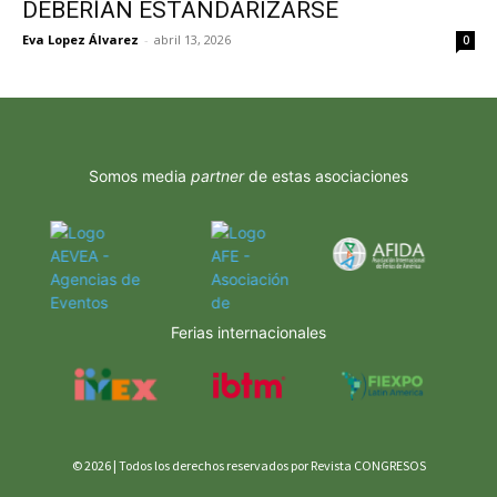
DEBERÍAN ESTANDARIZARSE
Eva Lopez Álvarez
-
abril 13, 2026
0
Somos media
partner
de estas asociaciones
Ferias internacionales
© 2026 | Todos los derechos reservados por Revista CONGRESOS