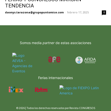
TENDENCIA
daonys.tarazona@grupopuntomice.com
-
febrero 17, 2025
0
Somos media
partner
de estas asociaciones
Ferias internacionales
© 2026 | Todos los derechos reservados por Revista CONGRESOS