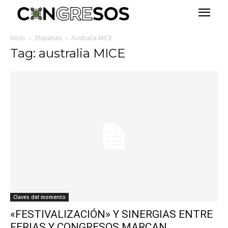
Inicio
Etiquetas
Australia MICE
Tag: australia MICE
Claves del momento
«FESTIVALIZACIÓN» Y SINERGIAS ENTRE
FERIAS Y CONGRESOS MARCAN