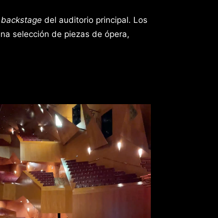
l
backstage
del auditorio principal. Los
una selección de piezas de ópera,