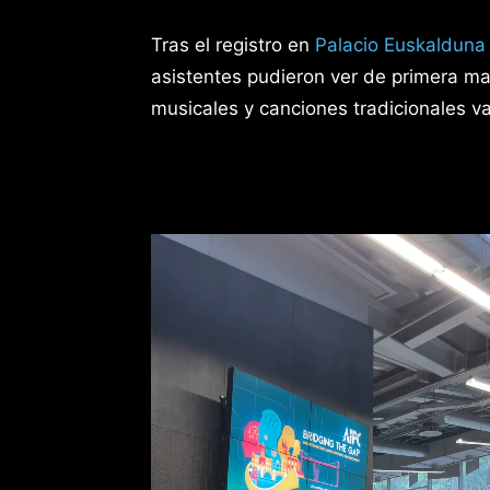
Tras el registro en
Palacio Euskalduna
asistentes pudieron ver de primera ma
musicales y canciones tradicionales v