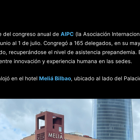
e del congreso anual de
AIPC
(la Asociación Internacio
 junio al 1 de julio. Congregó a 165 delegados, en su may
o, recuperándose el nivel de asistencia prepandemia. Ba
entre innovación y experiencia humana en las sedes.
lojó en el hotel
Meliá Bilbao
, ubicado al lado del Palac