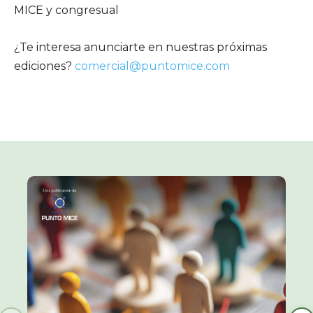
MICE y congresual
¿Te interesa anunciarte en nuestras próximas
ediciones?
comercial@puntomice.com
ANÁLISIS
EL POTENCIAL DEL POSCONGRESO
ENTREVISTAS
mesoestetic
Soc. Europea de Cardiología (ESC)
Soc. Anatómica Española (SAE)
BSJ