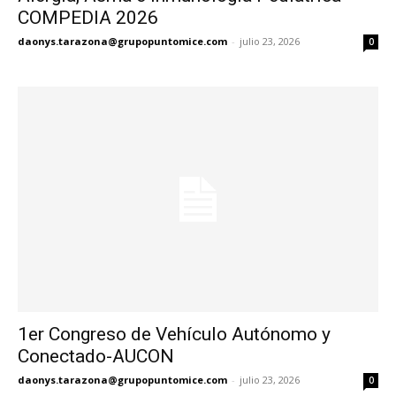
COMPEDIA 2026
daonys.tarazona@grupopuntomice.com
-
julio 23, 2026
0
1er Congreso de Vehículo Autónomo y
Conectado-AUCON
daonys.tarazona@grupopuntomice.com
-
julio 23, 2026
0