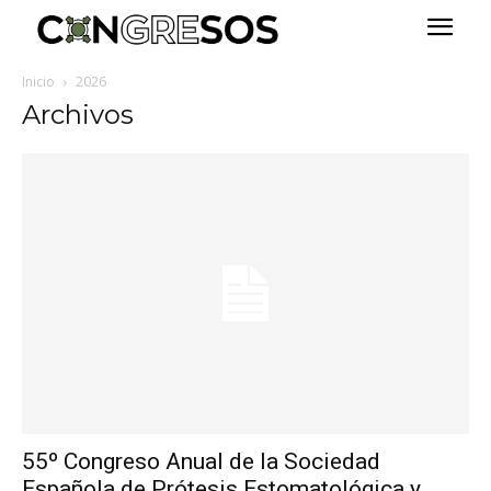
Inicio
2026
Archivos
55º Congreso Anual de la Sociedad
Española de Prótesis Estomatológica y