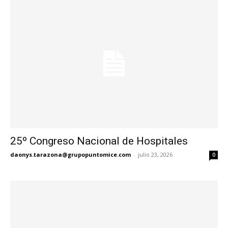
25º Congreso Nacional de Hospitales
daonys.tarazona@grupopuntomice.com
-
julio 23, 2026
0