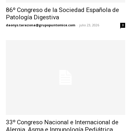
86º Congreso de la Sociedad Española de
Patología Digestiva
daonys.tarazona@grupopuntomice.com
-
julio 23, 2026
0
33º Congreso Nacional e Internacional de
Alergia, Asma e Inmunología Pediátrica