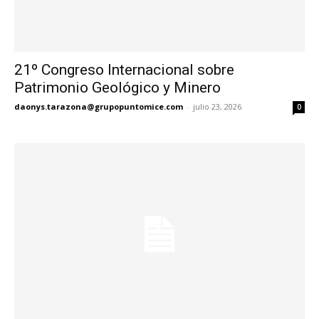
21º Congreso Internacional sobre
Patrimonio Geológico y Minero
daonys.tarazona@grupopuntomice.com
-
julio 23, 2026
0