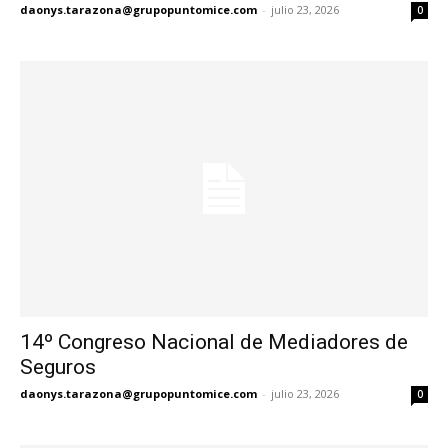
daonys.tarazona@grupopuntomice.com
-
julio 23, 2026
0
14º Congreso Nacional de Mediadores de
Seguros
daonys.tarazona@grupopuntomice.com
-
julio 23, 2026
0