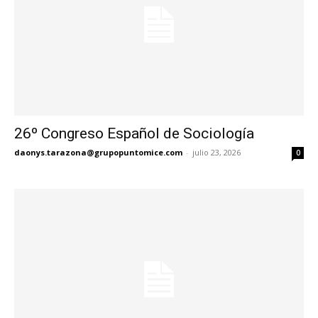
26º Congreso Español de Sociología
daonys.tarazona@grupopuntomice.com
-
julio 23, 2026
0