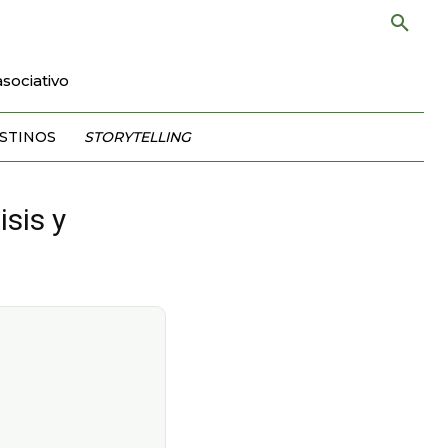
sociativo
STINOS
STORYTELLING
sis y