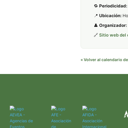
🔁
Periodicidad:
📍
Ubicación:
Hos
👤
Organizador:
🔗
Sitio web del
« Volver al calendario 