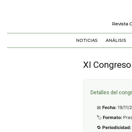
Revista 
NOTICIAS
ANÁLISIS
XI Congreso
Detalles del cong
📅
Fecha:
19/11/2
🏷️
Formato:
Pres
🔁
Periodicidad: