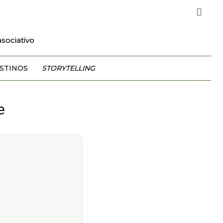
sociativo
STINOS
STORYTELLING
e