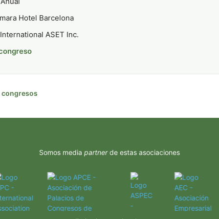
Anual
mara Hotel Barcelona
International ASET Inc.
 congreso
de congresos
Somos media
partner
de estas asociaciones