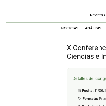
Revista 
NOTICIAS
ANÁLISIS
X Conferenc
Ciencias e 
Detalles del cong
📅
Fecha:
11/06/
🏷️
Formato:
Pres