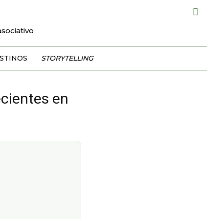
sociativo
STINOS
STORYTELLING
ecientes en