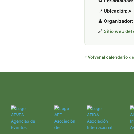
🔁
Periodicidad:
📍
Ubicación:
Ali
👤
Organizador:
🔗
Sitio web del
« Volver al calendario 