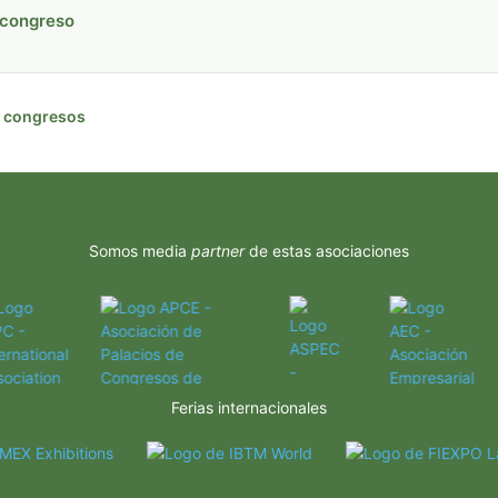
 congreso
de congresos
Somos media
partner
de estas asociaciones
Ferias internacionales