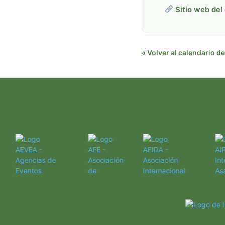
Sitio web del
« Volver al calendario 