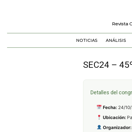
Revista 
NOTICIAS
ANÁLISIS
SEC24 – 45º
Detalles del cong
Fecha:
24/10/
Ubicación:
Pa
Organizador: