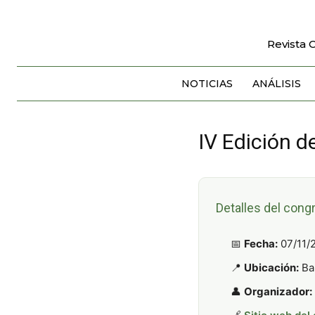
Revista 
NOTICIAS
ANÁLISIS
IV Edición 
Detalles del cong
📅
Fecha:
07/11/
📍
Ubicación:
Ba
👤
Organizador: