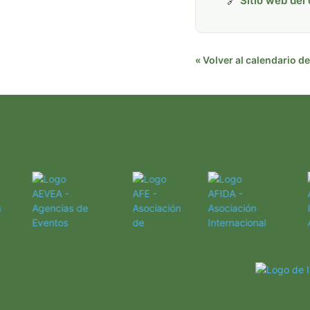
🔗
Sitio web del
« Volver al calendario 