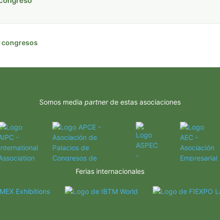
 congreso
de congresos
Somos media
partner
de estas asociaciones
Ferias internacionales