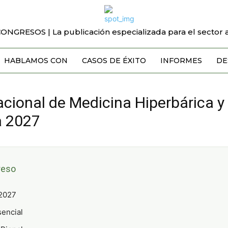
CONGRESOS | La publicación especializada para el sector a
HABLAMOS CON
CASOS DE ÉXITO
INFORMES
DE
cional de Medicina Hiperbárica y
a 2027
reso
2027
encial