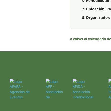
🔁
Periodicidad:
📍
Ubicación:
Pa
👤
Organizador:
« Volver al calendario 