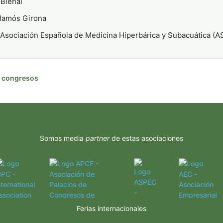
Bienal
lamós Girona
Asociación Española de Medicina Hiperbárica y Subacuática (
de congresos
Somos media
partner
de estas asociaciones
Ferias internacionales