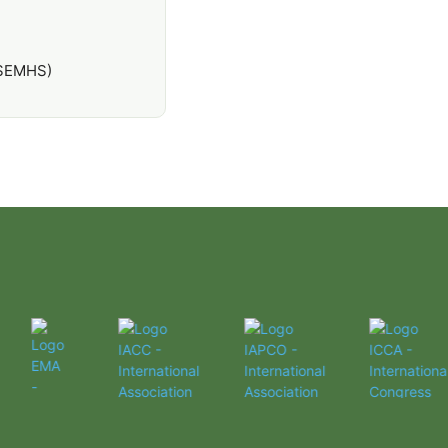
ASEMHS)