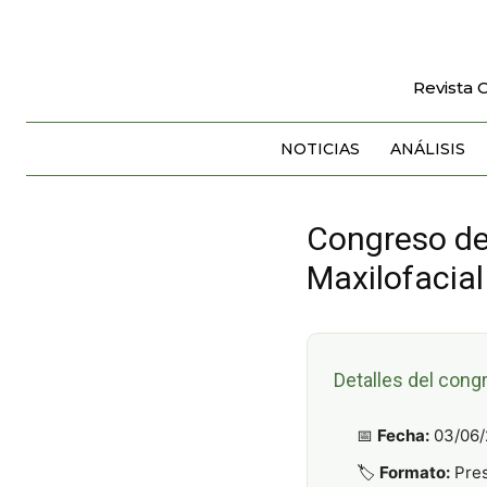
Revista 
NOTICIAS
ANÁLISIS
Congreso de 
Maxilofacial
Detalles del cong
📅
Fecha:
03/06/
🏷️
Formato:
Pres