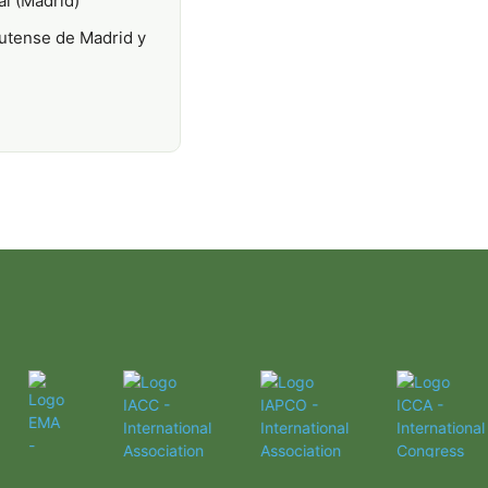
al (Madrid)
utense de Madrid y