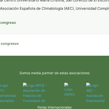
l Centro Universitario María Cristina, San Lorenzo de El Escori
Asociación Española de Climatología (AEC), Universidad Compl
 congreso
de congresos
Somos media
partner
de estas asociaciones
Ferias internacionales