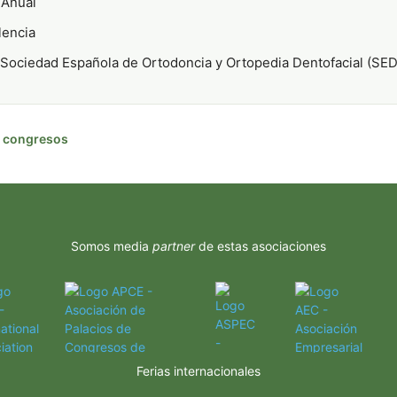
Anual
lencia
Sociedad Española de Ortodoncia y Ortopedia Dentofacial (SE
de congresos
Somos media
partner
de estas asociaciones
Ferias internacionales