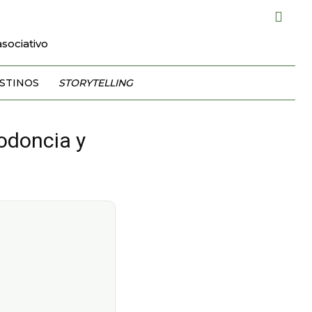
sociativo
STINOS
STORYTELLING
odoncia y