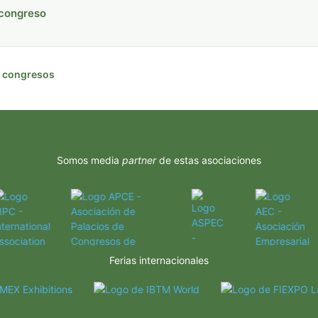
 congreso
de congresos
Somos media
partner
de estas asociaciones
Ferias internacionales