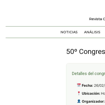
Revista 
NOTICIAS
ANÁLISIS
50º Congre
Detalles del cong
Fecha:
26/02/
Ubicación:
Ho
Organizador: