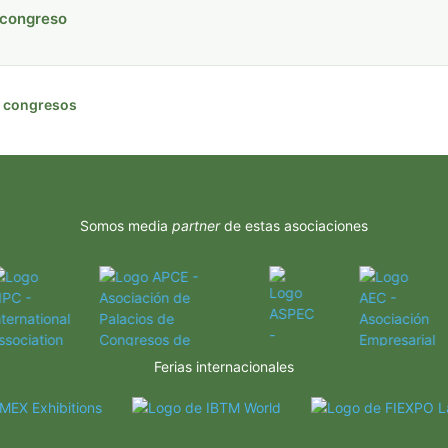
 congreso
de congresos
Somos media
partner
de estas asociaciones
Ferias internacionales