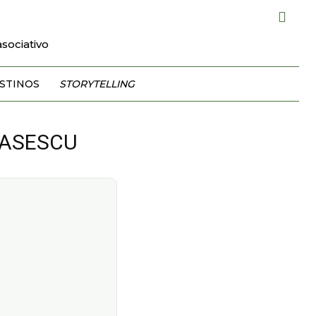
sociativo
STINOS
STORYTELLING
e ASESCU