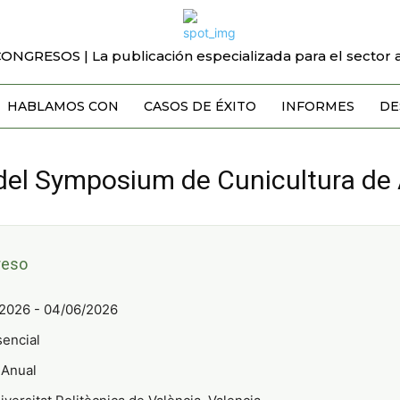
CONGRESOS | La publicación especializada para el sector a
HABLAMOS CON
CASOS DE ÉXITO
INFORMES
DE
 del Symposium de Cunicultura d
reso
2026 - 04/06/2026
encial
Anual