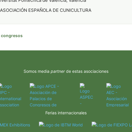
versitat Politècnica de València, Valencia
ASOCIACIÓN ESPAÑOLA DE CUNICULTURA
de congresos
Somos media
partner
de estas asociaciones
Ferias internacionales