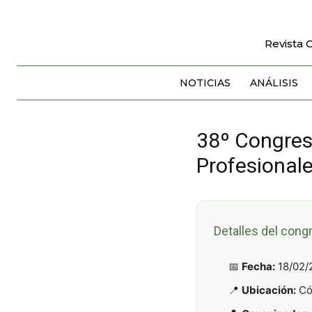
Revista 
NOTICIAS
ANÁLISIS
38º Congres
Profesional
Detalles del cong
📅
Fecha:
18/02/
📍
Ubicación:
Có