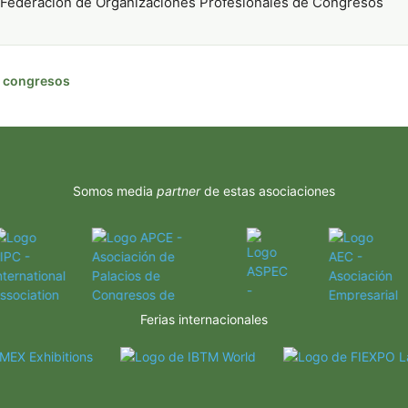
Federación de Organizaciones Profesionales de Congresos
de congresos
Somos media
partner
de estas asociaciones
Ferias internacionales