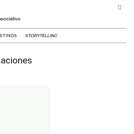
sociativo
STINOS
STORYTELLING
zaciones