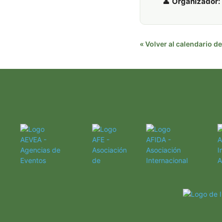
👤
Organizador:
« Volver al calendario 