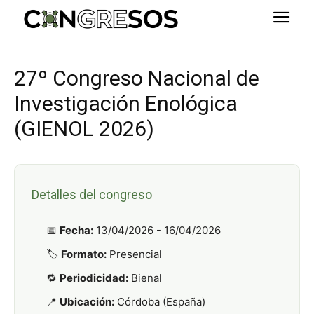
27º Congreso Nacional de
Investigación Enológica
(GIENOL 2026)
Detalles del congreso
📅
Fecha:
13/04/2026 - 16/04/2026
🏷️
Formato:
Presencial
🔁
Periodicidad:
Bienal
📍
Ubicación:
Córdoba (España)