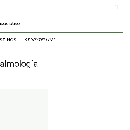
sociativo
STINOS
STORYTELLING
talmología