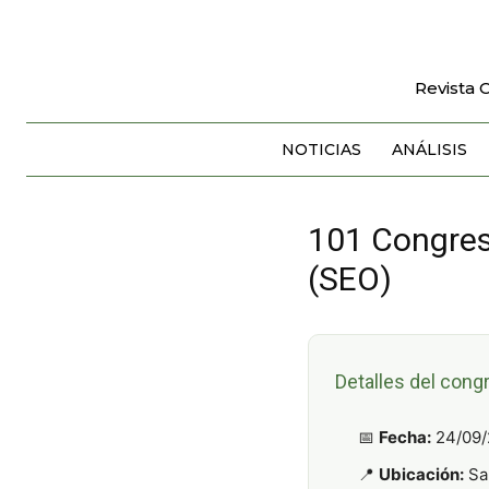
Revista 
NOTICIAS
ANÁLISIS
101 Congres
(SEO)
Detalles del cong
📅
Fecha:
24/09/
📍
Ubicación:
Sa